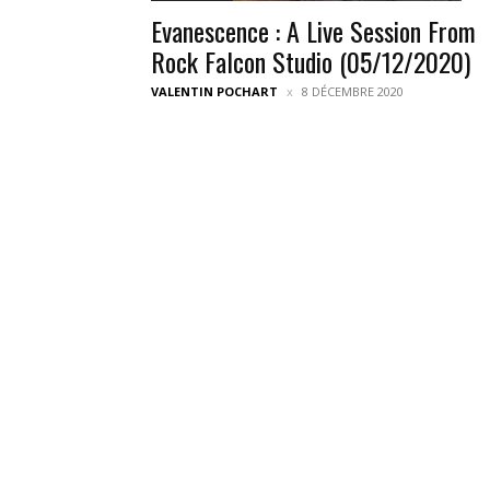
Evanescence : A Live Session From
Rock Falcon Studio (05/12/2020)
VALENTIN POCHART
8 DÉCEMBRE 2020