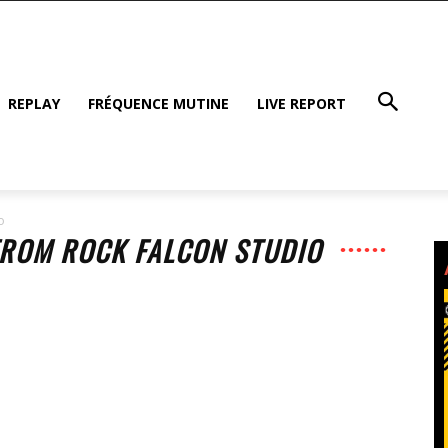
REPLAY
FRÉQUENCE MUTINE
LIVE REPORT
o
 FROM ROCK FALCON STUDIO