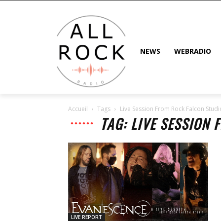
NEWS
WEBRADIO
Accueil
Tags
Live Session From Rock Falcon Studi
TAG: LIVE SESSION
LIVE REPORT