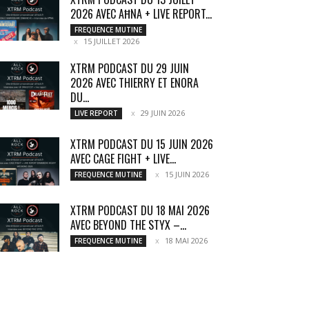
2026 AVEC AĦNA + LIVE REPORT...
FREQUENCE MUTINE
15 JUILLET 2026
XTRM PODCAST DU 29 JUIN
2026 AVEC THIERRY ET ENORA
DU...
29 JUIN 2026
LIVE REPORT
XTRM PODCAST DU 15 JUIN 2026
AVEC CAGE FIGHT + LIVE...
15 JUIN 2026
FREQUENCE MUTINE
XTRM PODCAST DU 18 MAI 2026
AVEC BEYOND THE STYX –...
18 MAI 2026
FREQUENCE MUTINE