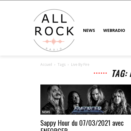
NEWS
WEBRADIO
Accueil
Tags
Live By Fire
TAG: 
NEWS
Sappy Hour du 07/03/2021 avec
ENFORCER