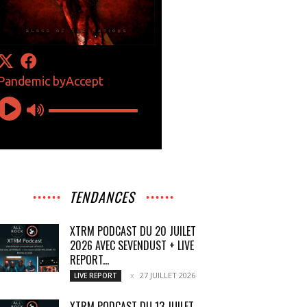
TENDANCES
XTRM PODCAST DU 20 JUILET
2026 AVEC SEVENDUST + LIVE
REPORT...
27 JUILLET 2026
LIVE REPORT
XTRM PODCAST DU 13 JUILET