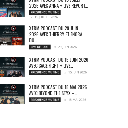
2026 AVEC AĦNA + LIVE REPORT...
FREQUENCE MUTINE
15 JUILLET 2026
XTRM PODCAST DU 29 JUIN
2026 AVEC THIERRY ET ENORA
DU...
29 JUIN 2026
LIVE REPORT
XTRM PODCAST DU 15 JUIN 2026
AVEC CAGE FIGHT + LIVE...
15 JUIN 2026
FREQUENCE MUTINE
XTRM PODCAST DU 18 MAI 2026
AVEC BEYOND THE STYX –...
18 MAI 2026
FREQUENCE MUTINE