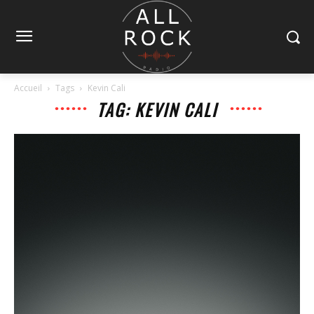
Accueil
Tags
Kevin Cali
TAG: KEVIN CALI