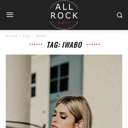
Accueil
Tags
IWABO
TAG: IWABO