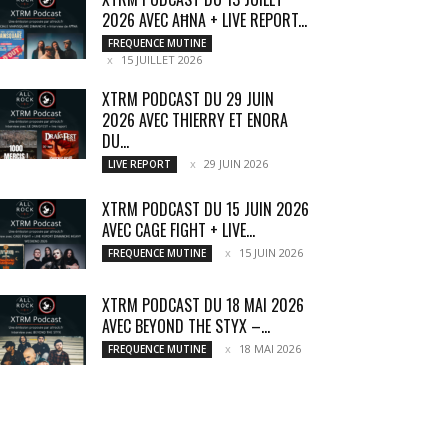
2026 AVEC AĦNA + LIVE REPORT...
FREQUENCE MUTINE
15 JUILLET 2026
XTRM PODCAST DU 29 JUIN
2026 AVEC THIERRY ET ENORA
DU...
29 JUIN 2026
LIVE REPORT
XTRM PODCAST DU 15 JUIN 2026
AVEC CAGE FIGHT + LIVE...
15 JUIN 2026
FREQUENCE MUTINE
XTRM PODCAST DU 18 MAI 2026
AVEC BEYOND THE STYX –...
18 MAI 2026
FREQUENCE MUTINE