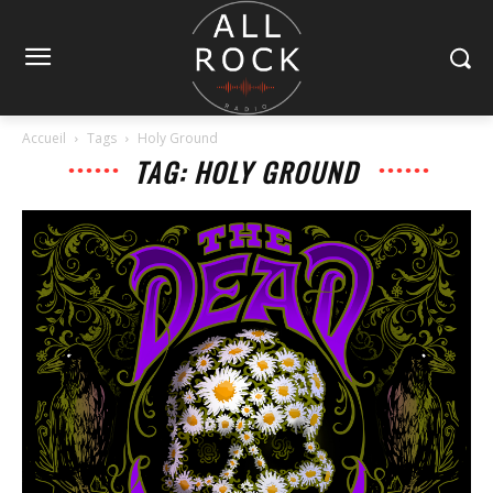
Accueil
Tags
Holy Ground
TAG: HOLY GROUND