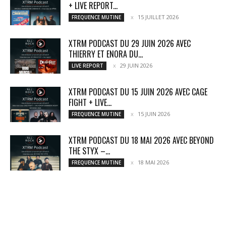
+ LIVE REPORT...
15 JUILLET 2026
FREQUENCE MUTINE
XTRM PODCAST DU 29 JUIN 2026 AVEC
THIERRY ET ENORA DU...
29 JUIN 2026
LIVE REPORT
XTRM PODCAST DU 15 JUIN 2026 AVEC CAGE
FIGHT + LIVE...
15 JUIN 2026
FREQUENCE MUTINE
XTRM PODCAST DU 18 MAI 2026 AVEC BEYOND
THE STYX –...
18 MAI 2026
FREQUENCE MUTINE