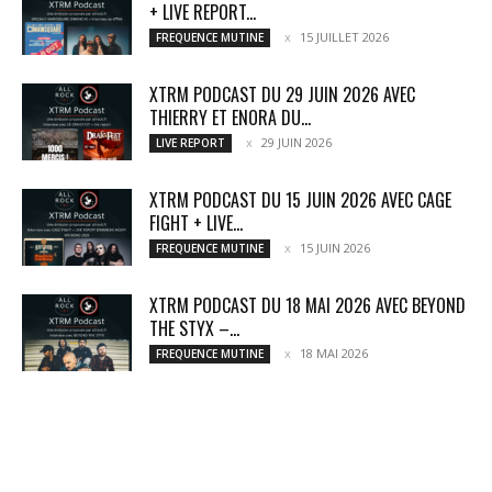
+ LIVE REPORT...
15 JUILLET 2026
FREQUENCE MUTINE
XTRM PODCAST DU 29 JUIN 2026 AVEC
THIERRY ET ENORA DU...
29 JUIN 2026
LIVE REPORT
XTRM PODCAST DU 15 JUIN 2026 AVEC CAGE
FIGHT + LIVE...
15 JUIN 2026
FREQUENCE MUTINE
XTRM PODCAST DU 18 MAI 2026 AVEC BEYOND
THE STYX –...
18 MAI 2026
FREQUENCE MUTINE