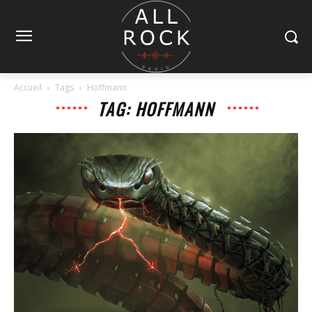
Accueil
Tags
Hoffmann
TAG: HOFFMANN