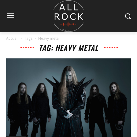
Accueil
Tags
Heavy metal
TAG: HEAVY METAL