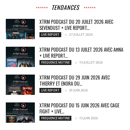
TENDANCES
XTRM PODCAST DU 20 JUILET 2026 AVEC
SEVENDUST + LIVE REPORT...
27 JUILLET 2026
LIVE REPORT
XTRM PODCAST DU 13 JUILET 2026 AVEC AĦNA
+ LIVE REPORT...
15 JUILLET 2026
FREQUENCE MUTINE
XTRM PODCAST DU 29 JUIN 2026 AVEC
THIERRY ET ENORA DU...
29 JUIN 2026
LIVE REPORT
XTRM PODCAST DU 15 JUIN 2026 AVEC CAGE
FIGHT + LIVE...
15 JUIN 2026
FREQUENCE MUTINE