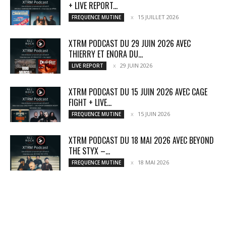
+ LIVE REPORT...
15 JUILLET 2026
FREQUENCE MUTINE
XTRM PODCAST DU 29 JUIN 2026 AVEC
THIERRY ET ENORA DU...
29 JUIN 2026
LIVE REPORT
XTRM PODCAST DU 15 JUIN 2026 AVEC CAGE
FIGHT + LIVE...
15 JUIN 2026
FREQUENCE MUTINE
XTRM PODCAST DU 18 MAI 2026 AVEC BEYOND
THE STYX –...
18 MAI 2026
FREQUENCE MUTINE