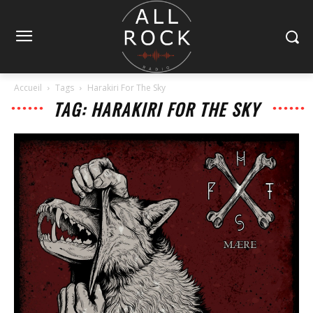
Accueil
Tags
Harakiri For The Sky
TAG: HARAKIRI FOR THE SKY