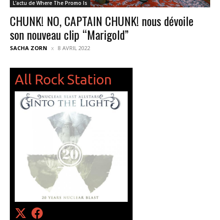
L'actu de Where The Promo Is
CHUNK! NO, CAPTAIN CHUNK! nous dévoile
son nouveau clip “Marigold”
SACHA ZORN
8 AVRIL 2022