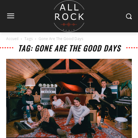
Accueil
Tags
Gone Are The Good Days
TAG: GONE ARE THE GOOD DAYS