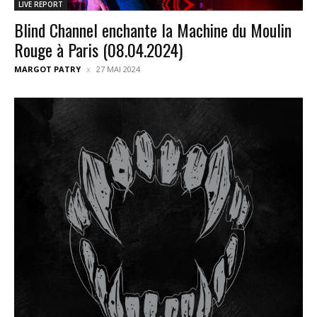
LIVE REPORT
Blind Channel enchante la Machine du Moulin
Rouge à Paris (08.04.2024)
MARGOT PATRY
27 MAI 2024