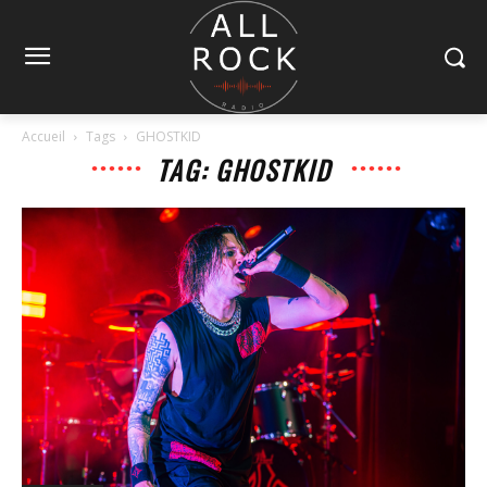
Accueil
Tags
GHOSTKID
TAG: GHOSTKID