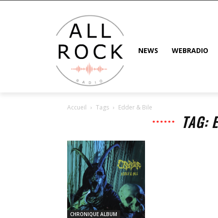
NEWS
WEBRADIO
Accueil
Tags
Edder & Bile
TAG: 
CHRONIQUE ALBUM