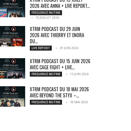
2026 AVEC AĦNA + LIVE REPORT...
FREQUENCE MUTINE
15 JUILLET 2026
XTRM PODCAST DU 29 JUIN
2026 AVEC THIERRY ET ENORA
DU...
29 JUIN 2026
LIVE REPORT
XTRM PODCAST DU 15 JUIN 2026
AVEC CAGE FIGHT + LIVE...
15 JUIN 2026
FREQUENCE MUTINE
XTRM PODCAST DU 18 MAI 2026
AVEC BEYOND THE STYX –...
18 MAI 2026
FREQUENCE MUTINE