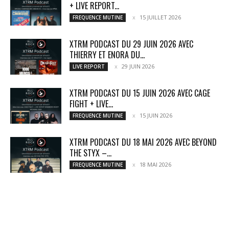
+ LIVE REPORT...
15 JUILLET 2026
FREQUENCE MUTINE
XTRM PODCAST DU 29 JUIN 2026 AVEC
THIERRY ET ENORA DU...
29 JUIN 2026
LIVE REPORT
XTRM PODCAST DU 15 JUIN 2026 AVEC CAGE
FIGHT + LIVE...
15 JUIN 2026
FREQUENCE MUTINE
XTRM PODCAST DU 18 MAI 2026 AVEC BEYOND
THE STYX –...
18 MAI 2026
FREQUENCE MUTINE