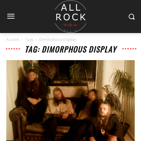
Accueil
Tags
Dimorphous Display
TAG: DIMORPHOUS DISPLAY