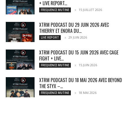
+ LIVE REPORT...
15 JUILLET 2026
FREQUENCE MUTINE
XTRM PODCAST DU 29 JUIN 2026 AVEC
THIERRY ET ENORA DU...
29 JUIN 2026
LIVE REPORT
XTRM PODCAST DU 15 JUIN 2026 AVEC CAGE
FIGHT + LIVE...
15 JUIN 2026
FREQUENCE MUTINE
XTRM PODCAST DU 18 MAI 2026 AVEC BEYOND
THE STYX –...
18 MAI 2026
FREQUENCE MUTINE