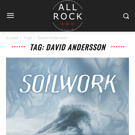
Accueil
Tags
David Andersson
TAG: DAVID ANDERSSON