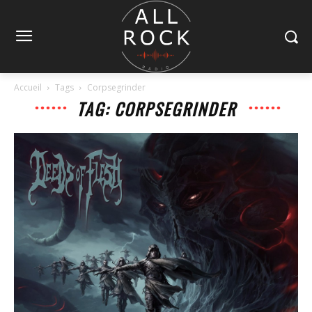
Accueil
Tags
Corpsegrinder
TAG: CORPSEGRINDER