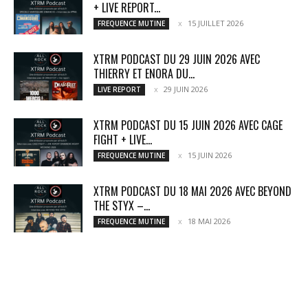
+ LIVE REPORT...
15 JUILLET 2026
FREQUENCE MUTINE
XTRM PODCAST DU 29 JUIN 2026 AVEC
THIERRY ET ENORA DU...
29 JUIN 2026
LIVE REPORT
XTRM PODCAST DU 15 JUIN 2026 AVEC CAGE
FIGHT + LIVE...
15 JUIN 2026
FREQUENCE MUTINE
XTRM PODCAST DU 18 MAI 2026 AVEC BEYOND
THE STYX –...
18 MAI 2026
FREQUENCE MUTINE