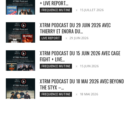
+ LIVE REPORT...
15 JUILLET 2026
FREQUENCE MUTINE
XTRM PODCAST DU 29 JUIN 2026 AVEC
THIERRY ET ENORA DU...
29 JUIN 2026
LIVE REPORT
XTRM PODCAST DU 15 JUIN 2026 AVEC CAGE
FIGHT + LIVE...
15 JUIN 2026
FREQUENCE MUTINE
XTRM PODCAST DU 18 MAI 2026 AVEC BEYOND
THE STYX –...
18 MAI 2026
FREQUENCE MUTINE