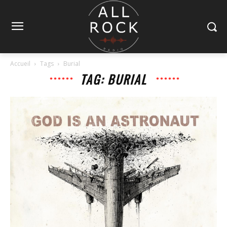
Accueil
Tags
Burial
TAG: BURIAL