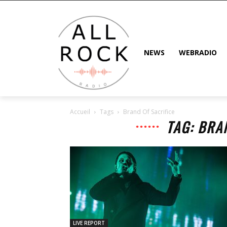
NEWS
WEBRADIO
Accueil
Tags
Brand Of Sacrifice
TAG: BRA
LIVE REPORT