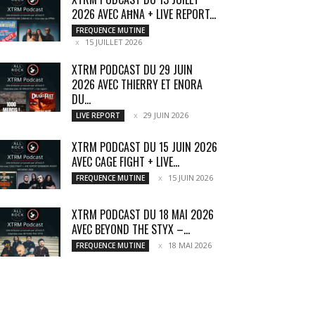
2026 AVEC AĦNA + LIVE REPORT...
FREQUENCE MUTINE
15 JUILLET 2026
XTRM PODCAST DU 29 JUIN
2026 AVEC THIERRY ET ENORA
DU...
29 JUIN 2026
LIVE REPORT
XTRM PODCAST DU 15 JUIN 2026
AVEC CAGE FIGHT + LIVE...
15 JUIN 2026
FREQUENCE MUTINE
XTRM PODCAST DU 18 MAI 2026
AVEC BEYOND THE STYX –...
18 MAI 2026
FREQUENCE MUTINE