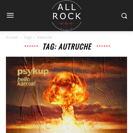
Accueil
Tags
Autruche
TAG: AUTRUCHE