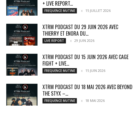
+ LIVE REPORT...
15 JUILLET 2026
FREQUENCE MUTINE
XTRM PODCAST DU 29 JUIN 2026 AVEC
THIERRY ET ENORA DU...
29 JUIN 2026
LIVE REPORT
XTRM PODCAST DU 15 JUIN 2026 AVEC CAGE
FIGHT + LIVE...
15 JUIN 2026
FREQUENCE MUTINE
XTRM PODCAST DU 18 MAI 2026 AVEC BEYOND
THE STYX –...
18 MAI 2026
FREQUENCE MUTINE