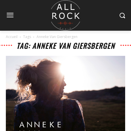
Accueil
Tags
Anneke Van Giersbergen
TAG: ANNEKE VAN GIERSBERGEN