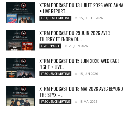
XTRM PODCAST DU 13 JUILET 2026 AVEC AĦNA
+ LIVE REPORT...
15 JUILLET 2026
FREQUENCE MUTINE
XTRM PODCAST DU 29 JUIN 2026 AVEC
THIERRY ET ENORA DU...
29 JUIN 2026
LIVE REPORT
XTRM PODCAST DU 15 JUIN 2026 AVEC CAGE
FIGHT + LIVE...
15 JUIN 2026
FREQUENCE MUTINE
XTRM PODCAST DU 18 MAI 2026 AVEC BEYOND
THE STYX –...
18 MAI 2026
FREQUENCE MUTINE