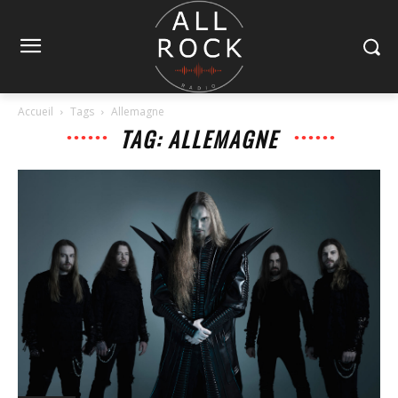
Accueil
Tags
Allemagne
TAG: ALLEMAGNE