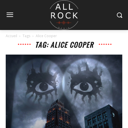
Accueil
Tags
Alice Cooper
TAG: ALICE COOPER