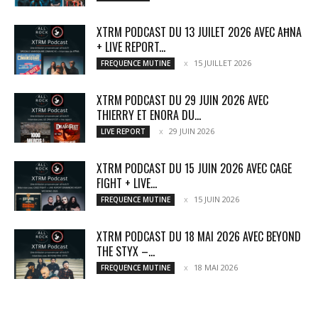
XTRM PODCAST DU 13 JUILET 2026 AVEC AĦNA
+ LIVE REPORT...
15 JUILLET 2026
FREQUENCE MUTINE
XTRM PODCAST DU 29 JUIN 2026 AVEC
THIERRY ET ENORA DU...
29 JUIN 2026
LIVE REPORT
XTRM PODCAST DU 15 JUIN 2026 AVEC CAGE
FIGHT + LIVE...
15 JUIN 2026
FREQUENCE MUTINE
XTRM PODCAST DU 18 MAI 2026 AVEC BEYOND
THE STYX –...
18 MAI 2026
FREQUENCE MUTINE