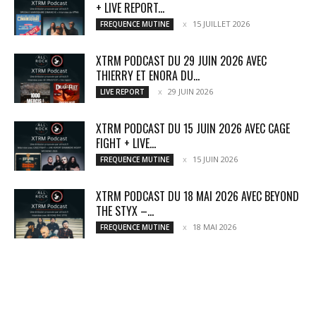
+ LIVE REPORT...
15 JUILLET 2026
FREQUENCE MUTINE
XTRM PODCAST DU 29 JUIN 2026 AVEC
THIERRY ET ENORA DU...
29 JUIN 2026
LIVE REPORT
XTRM PODCAST DU 15 JUIN 2026 AVEC CAGE
FIGHT + LIVE...
15 JUIN 2026
FREQUENCE MUTINE
XTRM PODCAST DU 18 MAI 2026 AVEC BEYOND
THE STYX –...
18 MAI 2026
FREQUENCE MUTINE