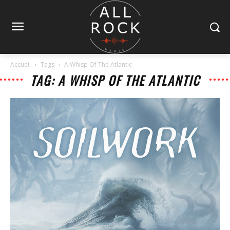
Accueil
Tags
A Whisp Of The Atlantic
TAG: A WHISP OF THE ATLANTIC