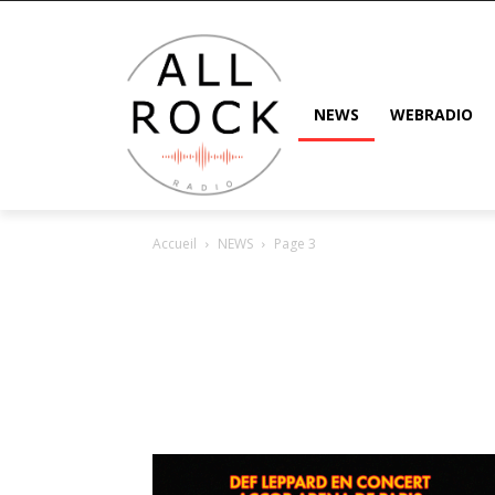
NEWS
WEBRADIO
Accueil
NEWS
Page 3