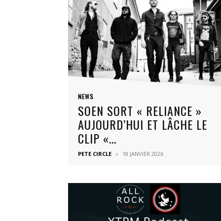
NEWS
SOEN SORT « RELIANCE »
AUJOURD’HUI ET LÂCHE LE
CLIP «...
PETE CIRCLE
18 JANVIER 2026