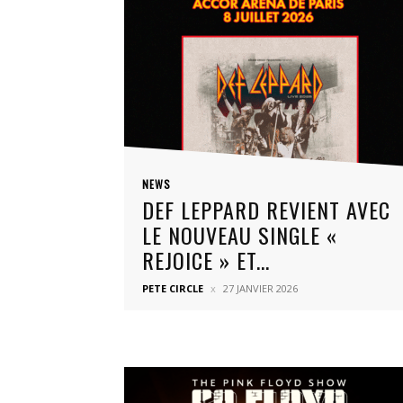
NEWS
DEF LEPPARD REVIENT AVEC
LE NOUVEAU SINGLE «
REJOICE » ET...
PETE CIRCLE
27 JANVIER 2026