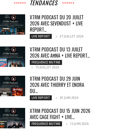
TENDANCES
XTRM PODCAST DU 20 JUILET
2026 AVEC SEVENDUST + LIVE
REPORT...
27 JUILLET 2026
LIVE REPORT
XTRM PODCAST DU 13 JUILET
2026 AVEC AĦNA + LIVE REPORT...
FREQUENCE MUTINE
15 JUILLET 2026
XTRM PODCAST DU 29 JUIN
2026 AVEC THIERRY ET ENORA
DU...
29 JUIN 2026
LIVE REPORT
XTRM PODCAST DU 15 JUIN 2026
AVEC CAGE FIGHT + LIVE...
15 JUIN 2026
FREQUENCE MUTINE