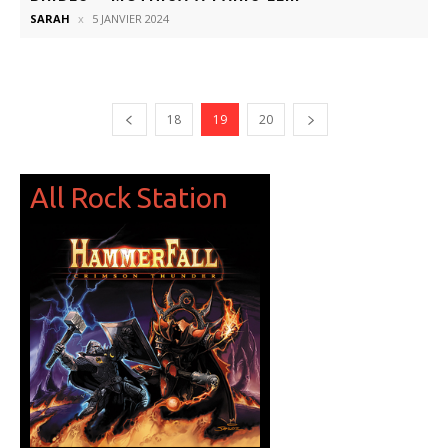
SARAH
5 JANVIER 2024
18
19
20