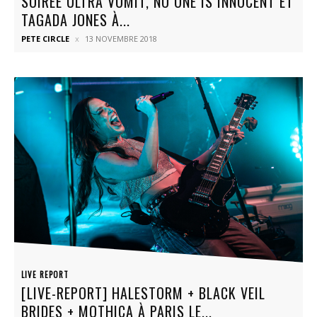
SOIRÉE ULTRA VOMIT, NO ONE IS INNOCENT ET
TAGADA JONES À...
PETE CIRCLE
13 NOVEMBRE 2018
LIVE REPORT
[LIVE-REPORT] HALESTORM + BLACK VEIL
BRIDES + MOTHICA À PARIS LE...