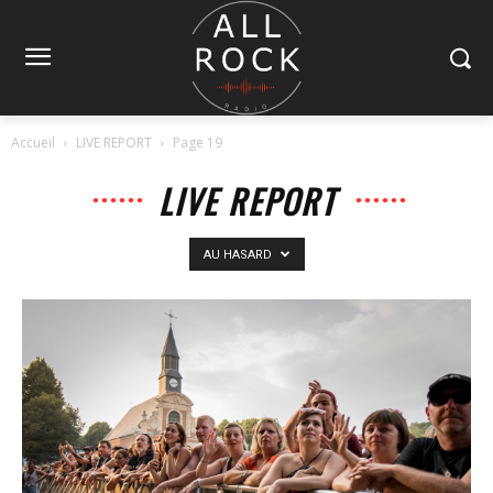
Accueil
LIVE REPORT
Page 19
LIVE REPORT
AU HASARD