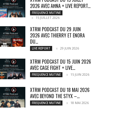
2026 AVEC AĦNA + LIVE REPORT...
FREQUENCE MUTINE
15 JUILLET 2026
XTRM PODCAST DU 29 JUIN
2026 AVEC THIERRY ET ENORA
DU...
29 JUIN 2026
LIVE REPORT
XTRM PODCAST DU 15 JUIN 2026
AVEC CAGE FIGHT + LIVE...
15 JUIN 2026
FREQUENCE MUTINE
XTRM PODCAST DU 18 MAI 2026
AVEC BEYOND THE STYX –...
18 MAI 2026
FREQUENCE MUTINE