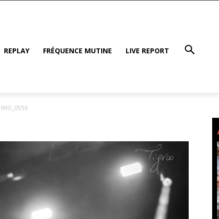
REPLAY
FRÉQUENCE MUTINE
LIVE REPORT
IMG_0556