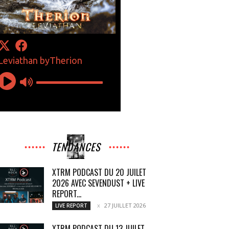
TENDANCES
XTRM PODCAST DU 20 JUILET
2026 AVEC SEVENDUST + LIVE
REPORT...
27 JUILLET 2026
LIVE REPORT
XTRM PODCAST DU 13 JUILET