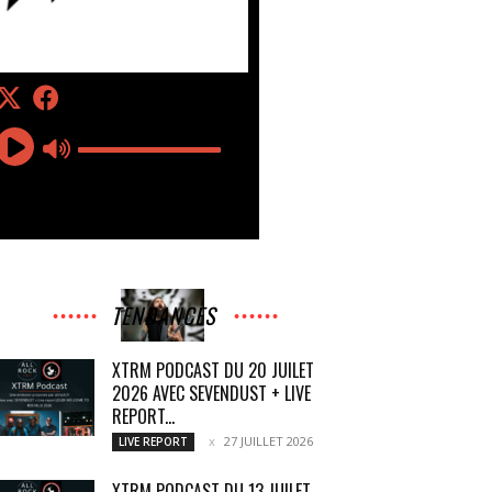
TENDANCES
XTRM PODCAST DU 20 JUILET
2026 AVEC SEVENDUST + LIVE
REPORT...
27 JUILLET 2026
LIVE REPORT
XTRM PODCAST DU 13 JUILET