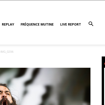
REPLAY
FRÉQUENCE MUTINE
LIVE REPORT
IMG_0206