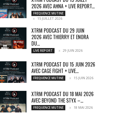
2026 AVEC AĦNA + LIVE REPORT...
FREQUENCE MUTINE
15 JUILLET 2026
XTRM PODCAST DU 29 JUIN
2026 AVEC THIERRY ET ENORA
DU...
29 JUIN 2026
LIVE REPORT
XTRM PODCAST DU 15 JUIN 2026
AVEC CAGE FIGHT + LIVE...
15 JUIN 2026
FREQUENCE MUTINE
XTRM PODCAST DU 18 MAI 2026
AVEC BEYOND THE STYX –...
18 MAI 2026
FREQUENCE MUTINE