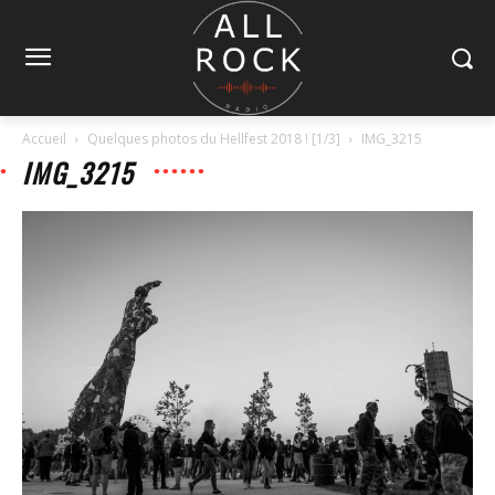
Accueil
Quelques photos du Hellfest 2018 ! [1/3]
IMG_3215
IMG_3215