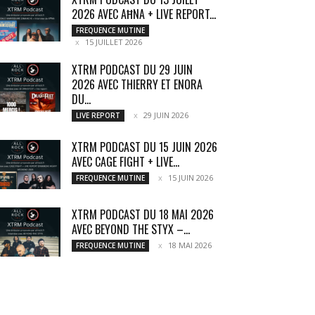
2026 AVEC AĦNA + LIVE REPORT...
FREQUENCE MUTINE
15 JUILLET 2026
XTRM PODCAST DU 29 JUIN
2026 AVEC THIERRY ET ENORA
DU...
29 JUIN 2026
LIVE REPORT
XTRM PODCAST DU 15 JUIN 2026
AVEC CAGE FIGHT + LIVE...
15 JUIN 2026
FREQUENCE MUTINE
XTRM PODCAST DU 18 MAI 2026
AVEC BEYOND THE STYX –...
18 MAI 2026
FREQUENCE MUTINE