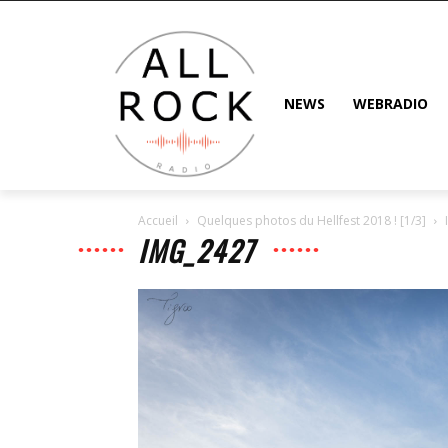
NEWS
WEBRADIO
Accueil
Quelques photos du Hellfest 2018 ! [1/3]
IMG_2427