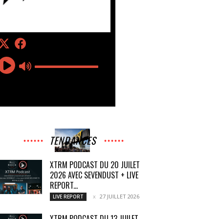
TENDANCES
XTRM PODCAST DU 20 JUILET
2026 AVEC SEVENDUST + LIVE
REPORT...
27 JUILLET 2026
LIVE REPORT
XTRM PODCAST DU 13 JUILET