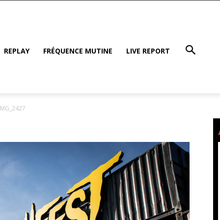
REPLAY
FRÉQUENCE MUTINE
LIVE REPORT
IMG_2427